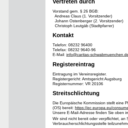
Vertreten durch
Vorstand gem. § 26 BGB:
Andreas Claus (1. Vorsitzender)
Johann Ostenberger (2. Vorsitzender)
Christoph Leutgäb (Stadtpfarrer)
Kontakt
Telefon: 08232 96400
Telefax: 08232 9640-96
E-Mail:
info@caritas-schwabmuenchen.d
Registereintrag
Eintragung im Vereinsregister.
Registergericht: Amtsgericht Augsburg
Registernummer: VR 20106
Streitschlichtung
Die Europäische Kommission stellt eine Pl
(OS) bereit:
https://ec.europa.eu/consume
Unsere E-Mail-Adresse finden Sie oben 
Wir sind nicht bereit oder verpflichtet, an
Verbraucherschlichtungsstelle teilzunehm