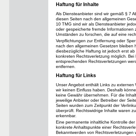
Haftung für Inhalte
Als Diensteanbieter sind wir gemäß § 7 A
diesen Seiten nach den allgemeinen Gese
10 TMG sind wir als Diensteanbieter jedoch
oder gespeicherte fremde Informationen
Umständen zu forschen, die auf eine recht
Verpflichtungen zur Entfernung oder Spe
nach den allgemeinen Gesetzen bleiben h
diesbezügliche Haftung ist jedoch erst ab
konkreten Rechtsverletzung möglich. Be
entsprechenden Rechtsverletzungen werd
entfernen.
Haftung für Links
Unser Angebot enthält Links zu externen W
wir keinen Einfluss haben. Deshalb könne
keine Gewähr übernehmen. Für die Inhalte 
jeweilige Anbieter oder Betreiber der Seite
Seiten wurden zum Zeitpunkt der Verlink
überprüft. Rechtswidrige Inhalte waren zu
erkennbar.
Eine permanente inhaltliche Kontrolle der 
konkrete Anhaltspunkte einer Rechtsverle
Bekanntwerden von Rechtsverletzungen w