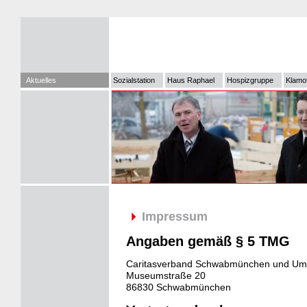
Aktuelles
Sozialstation
Haus Raphael
Hospizgruppe
Klamo
Impressum
Angaben gemäß § 5 TMG
Caritasverband Schwabmünchen und Um
Museumstraße 20
86830 Schwabmünchen