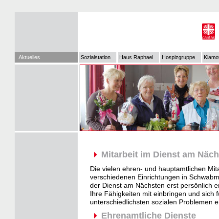
Aktuelles
Sozialstation
Haus Raphael
Hospizgruppe
Klamo
Mitarbeit im Dienst am Näc
Die vielen ehren- und hauptamtlichen Mit
verschiedenen Einrichtungen in Schwabmü
der Dienst am Nächsten erst persönlich e
Ihre Fähigkeiten mit einbringen und sich
unterschiedlichsten sozialen Problemen e
Ehrenamtliche Dienste